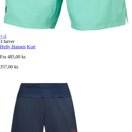
+-1
3 farver
Helly Hansen
Kort
Fra
485,00 kr.
357,00 kr.