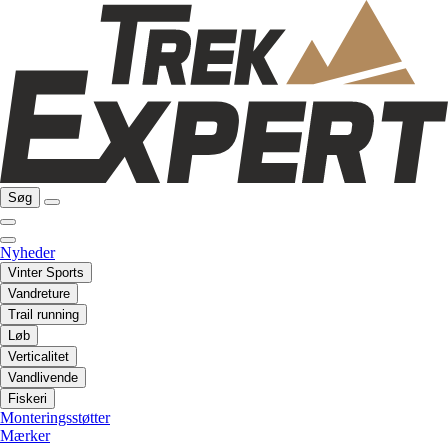
Søg
Nyheder
Vinter Sports
Vandreture
Trail running
Løb
Verticalitet
Vandlivende
Fiskeri
Monteringsstøtter
Mærker