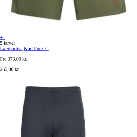
+1
5 farver
La Sportiva
Kort Pure 7"
Fra
373,00 kr.
265,00 kr.