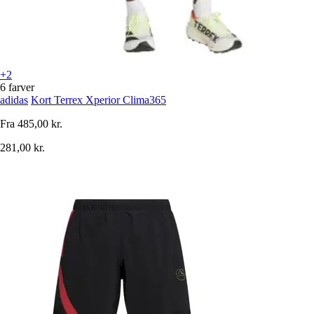
+2
6 farver
adidas
Kort Terrex Xperior Clima365
Fra
485,00 kr.
281,00 kr.