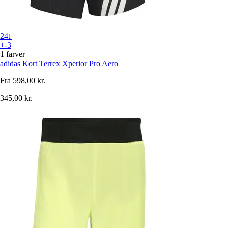
24t
+-3
1 farver
adidas
Kort Terrex Xperior Pro Aero
Fra
598,00 kr.
345,00 kr.