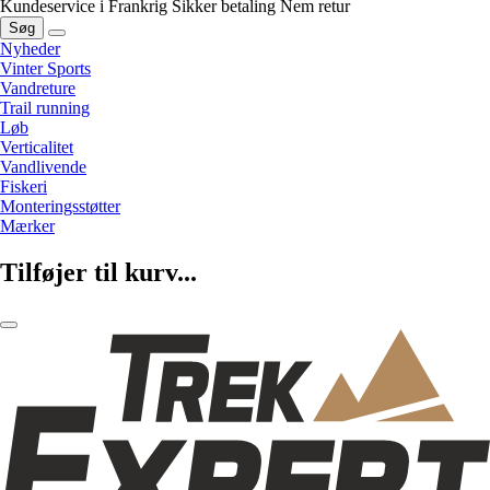
Kundeservice i Frankrig
Sikker betaling
Nem retur
Søg
Nyheder
Vinter Sports
Vandreture
Trail running
Løb
Verticalitet
Vandlivende
Fiskeri
Monteringsstøtter
Mærker
Tilføjer til kurv...