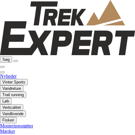
Søg
Nyheder
Vinter Sports
Vandreture
Trail running
Løb
Verticalitet
Vandlivende
Fiskeri
Monteringsstøtter
Mærker