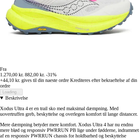
Fra
1.270,00 kr.
882,00 kr.
-31%
+44,10 kr.
gives til din naeste ordre
Krediteres efter bekraeftelse af din
ordre
Loading...
Beskrivelse
Xodus Ultra 4 er en trail sko med maksimal dæmpning. Med
uovertruffen greb, beskyttelse og overlegen komfort til lange distancer.
Mere dæmpning betyder mere komfort. Xodus Ultra 4 har nu endnu
mere blød og responsiv PWRRUN PB lige under fødderne, indrammet
af en responsiv PWRRUN chassis for holdbarhed og beskyttelse