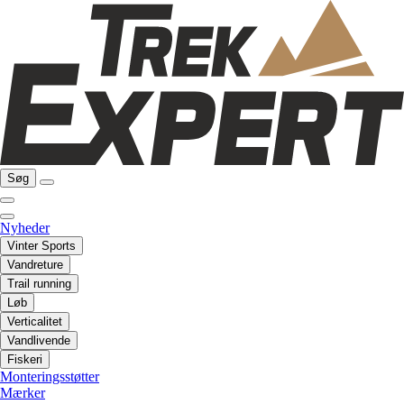
Søg
Nyheder
Vinter Sports
Vandreture
Trail running
Løb
Verticalitet
Vandlivende
Fiskeri
Monteringsstøtter
Mærker