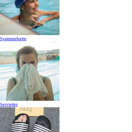
Svømmehætte
Servietter