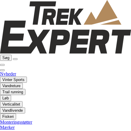
Søg
Nyheder
Vinter Sports
Vandreture
Trail running
Løb
Verticalitet
Vandlivende
Fiskeri
Monteringsstøtter
Mærker