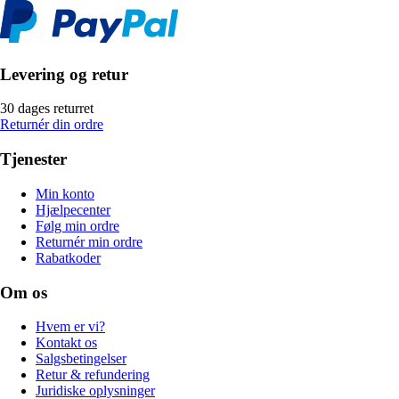
Levering og retur
30 dages returret
Returnér din ordre
Tjenester
Min konto
Hjælpecenter
Følg min ordre
Returnér min ordre
Rabatkoder
Om os
Hvem er vi?
Kontakt os
Salgsbetingelser
Retur & refundering
Juridiske oplysninger