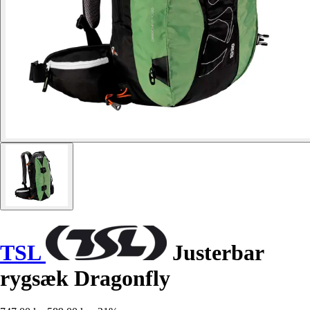
TSL
Justerbar
rygsæk Dragonfly