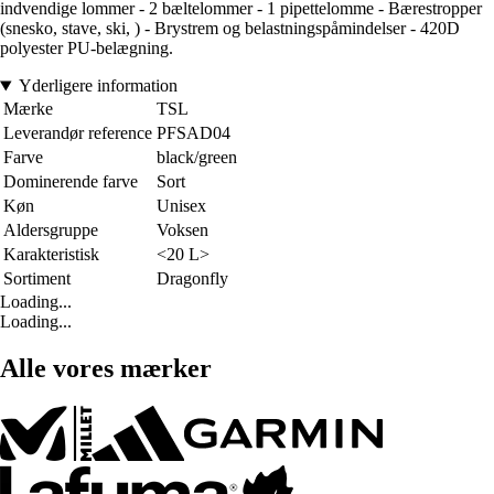
indvendige lommer - 2 bæltelommer - 1 pipettelomme - Bærestropper
(snesko, stave, ski, ) - Brystrem og belastningspåmindelser - 420D
polyester PU-belægning.
Yderligere information
Mærke
TSL
Leverandør reference
PFSAD04
Farve
black/green
Dominerende farve
Sort
Køn
Unisex
Aldersgruppe
Voksen
Karakteristisk
<20 L>
Sortiment
Dragonfly
Loading...
Loading...
Alle vores mærker