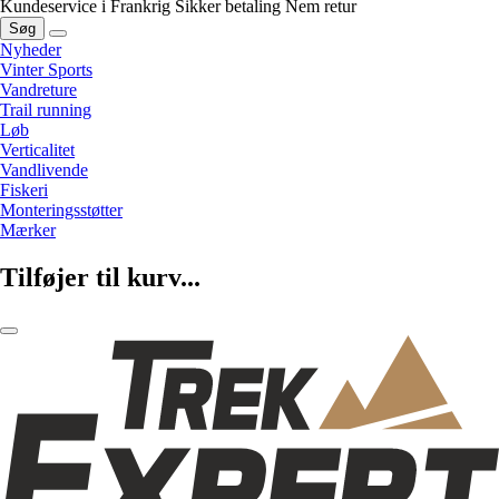
Kundeservice i Frankrig
Sikker betaling
Nem retur
Søg
Nyheder
Vinter Sports
Vandreture
Trail running
Løb
Verticalitet
Vandlivende
Fiskeri
Monteringsstøtter
Mærker
Tilføjer til kurv...