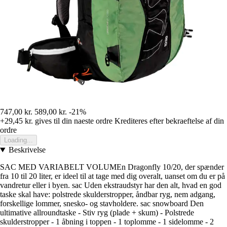
747,00 kr.
589,00 kr.
-21%
+29,45 kr.
gives til din naeste ordre
Krediteres efter bekraeftelse af din
ordre
Loading...
Beskrivelse
SAC MED VARIABELT VOLUMEn Dragonfly 10/20, der spænder
fra 10 til 20 liter, er ideel til at tage med dig overalt, uanset om du er på
vandretur eller i byen. sac Uden ekstraudstyr har den alt, hvad en god
taske skal have: polstrede skulderstropper, åndbar ryg, nem adgang,
forskellige lommer, snesko- og stavholdere. sac snowboard Den
ultimative allroundtaske - Stiv ryg (plade + skum) - Polstrede
skulderstropper - 1 åbning i toppen - 1 toplomme - 1 sidelomme - 2