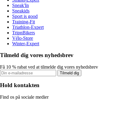
Sneak'In
Sneakids
Sport is good
Training-Fit
Triathlon-Expert
TripnBikers
Vélo-Store
Winter-Expert
Tilmeld dig vores nyhedsbrev
Få 10 % rabat ved at tilmelde dig vores nyhedsbrev
Tilmeld dig
Hold kontakten
Find os på sociale medier