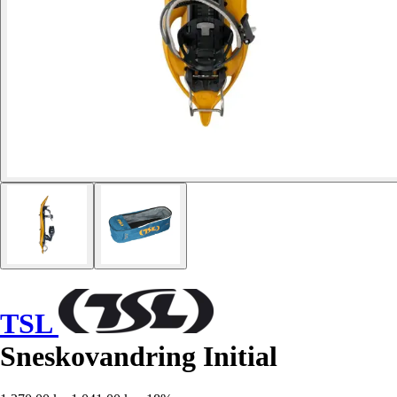
TSL
Sneskovandring Initial