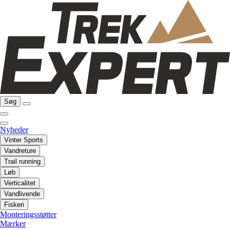
Søg
Nyheder
Vinter Sports
Vandreture
Trail running
Løb
Verticalitet
Vandlivende
Fiskeri
Monteringsstøtter
Mærker