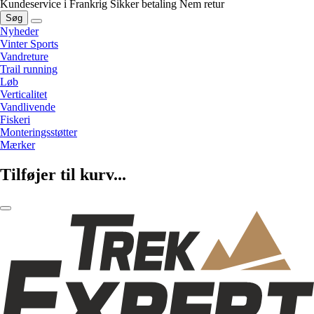
Kundeservice i Frankrig
Sikker betaling
Nem retur
Søg
Nyheder
Vinter Sports
Vandreture
Trail running
Løb
Verticalitet
Vandlivende
Fiskeri
Monteringsstøtter
Mærker
Tilføjer til kurv...