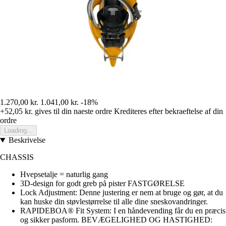
1.270,00 kr.
1.041,00 kr.
-18%
+52,05 kr.
gives til din naeste ordre
Krediteres efter bekraeftelse af din
ordre
Loading...
Beskrivelse
CHASSIS
Hvepsetalje = naturlig gang
3D-design for godt greb på pister FASTGØRELSE
Lock Adjustment: Denne justering er nem at bruge og gør, at du
kan huske din støvlestørrelse til alle dine sneskovandringer.
RAPIDEBOA® Fit System: I en håndevending får du en præcis
og sikker pasform. BEVÆGELIGHED OG HASTIGHED: