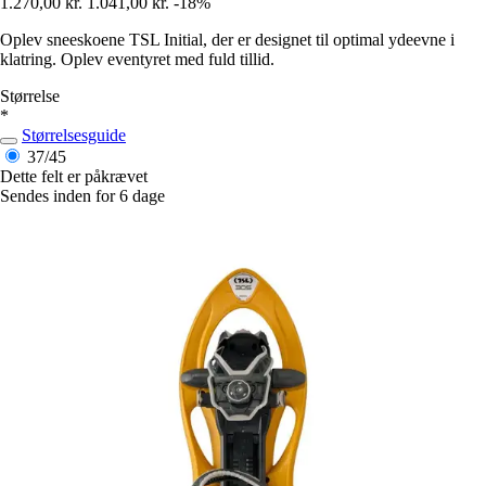
1.270,00 kr.
1.041,00 kr.
-18%
Oplev sneeskoene TSL Initial, der er designet til optimal ydeevne i
klatring. Oplev eventyret med fuld tillid.
Størrelse
*
Størrelsesguide
37/45
Dette felt er påkrævet
Sendes inden for 6 dage