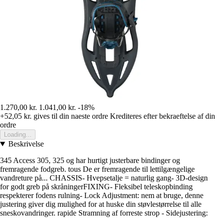
1.270,00 kr.
1.041,00 kr.
-18%
+52,05 kr.
gives til din naeste ordre
Krediteres efter bekraeftelse af din
ordre
Loading...
Beskrivelse
345 Access 305, 325 og har hurtigt justerbare bindinger og
fremragende fodgreb. tous De er fremragende til lettilgængelige
vandreture på... CHASSIS- Hvepsetalje = naturlig gang- 3D-design
for godt greb på skråningerFIXING- Fleksibel teleskopbinding
respekterer fodens rulning- Lock Adjustment: nem at bruge, denne
justering giver dig mulighed for at huske din støvlestørrelse til alle
sneskovandringer. rapide Stramning af forreste strop - Sidejustering: