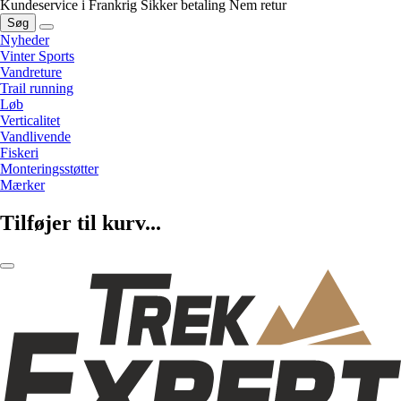
Kundeservice i Frankrig
Sikker betaling
Nem retur
Søg
Nyheder
Vinter Sports
Vandreture
Trail running
Løb
Verticalitet
Vandlivende
Fiskeri
Monteringsstøtter
Mærker
Tilføjer til kurv...