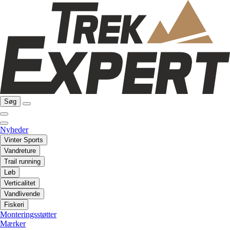
Søg
Nyheder
Vinter Sports
Vandreture
Trail running
Løb
Verticalitet
Vandlivende
Fiskeri
Monteringsstøtter
Mærker