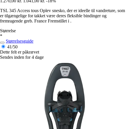
1.270,00 kr.
1.041,00 kr.
-18%
TSL 345 Access tous Oplev snesko, der er ideelle til vandreture, som
er tilgængelige for takket være deres fleksible bindinger og
fremragende greb. France Fremstillet i .
Størrelse
*
Størrelsesguide
41/50
Dette felt er påkrævet
Sendes inden for 4 dage