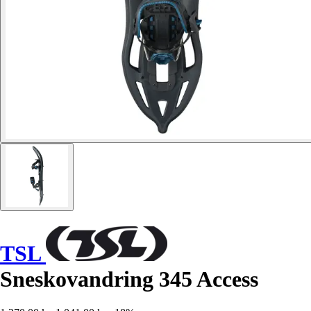
TSL
Sneskovandring 345 Access