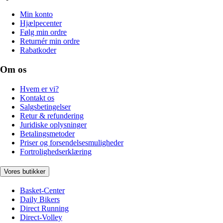
Min konto
Hjælpecenter
Følg min ordre
Returnér min ordre
Rabatkoder
Om os
Hvem er vi?
Kontakt os
Salgsbetingelser
Retur & refundering
Juridiske oplysninger
Betalingsmetoder
Priser og forsendelsesmuligheder
Fortrolighedserklæring
Vores butikker
Basket-Center
Daily Bikers
Direct Running
Direct-Volley