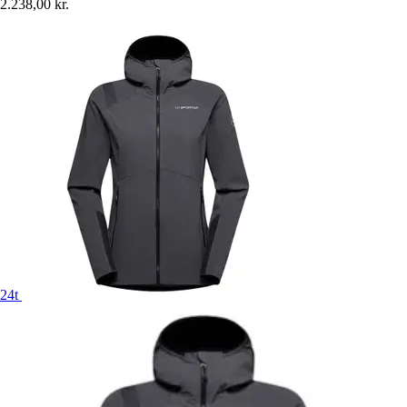
2.238,00 kr.
24t