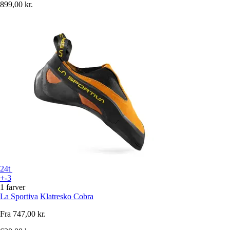
899,00 kr.
24t
+-3
1 farver
La Sportiva
Klatresko Cobra
Fra
747,00 kr.