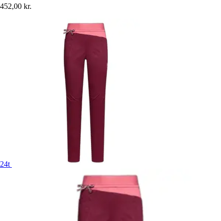
452,00 kr.
24t