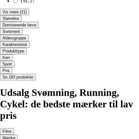
TSL
27
Vis mere
(21)
Størrelse
Dominerende farve
Sortiment
Aldersgruppe
Karakteristisk
Produkttype
Køn
Sport
Pris
Se 183 produkter
Udsalg Svømning, Running,
Cykel: de bedste mærker til lav
pris
Filtre
Mærke