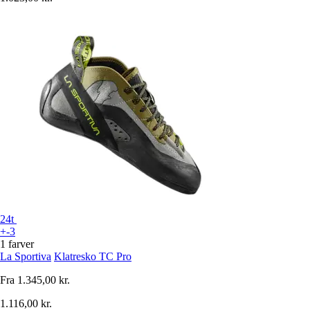
24t
+-3
1 farver
La Sportiva
Klatresko TC Pro
Fra
1.345,00 kr.
1.116,00 kr.