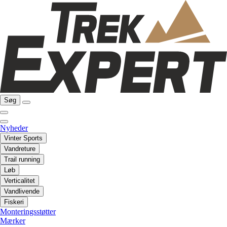
Søg
Nyheder
Vinter Sports
Vandreture
Trail running
Løb
Verticalitet
Vandlivende
Fiskeri
Monteringsstøtter
Mærker