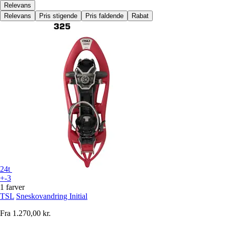
Relevans
Relevans
Pris stigende
Pris faldende
Rabat
24t
+-3
1 farver
TSL
Sneskovandring Initial
Fra
1.270,00 kr.