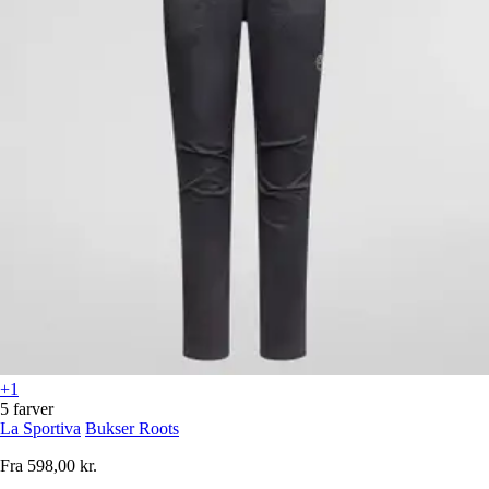
+1
5 farver
La Sportiva
Bukser Roots
Fra
598,00 kr.