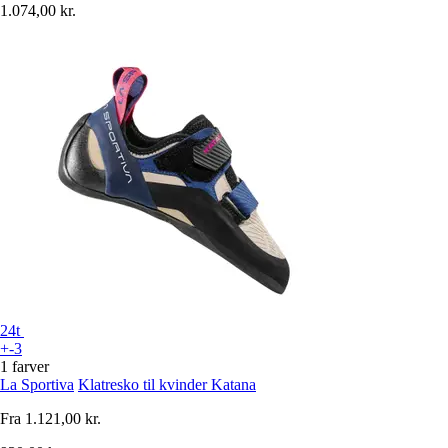
1.074,00 kr.
24t
+-3
1 farver
La Sportiva
Klatresko til kvinder Katana
Fra
1.121,00 kr.