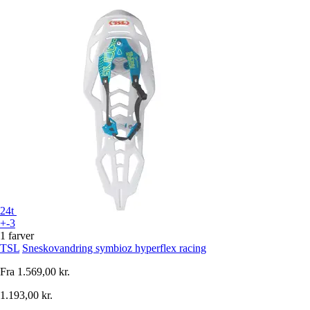
24t
+-3
1 farver
TSL
Sneskovandring symbioz hyperflex racing
Fra
1.569,00 kr.
1.193,00 kr.