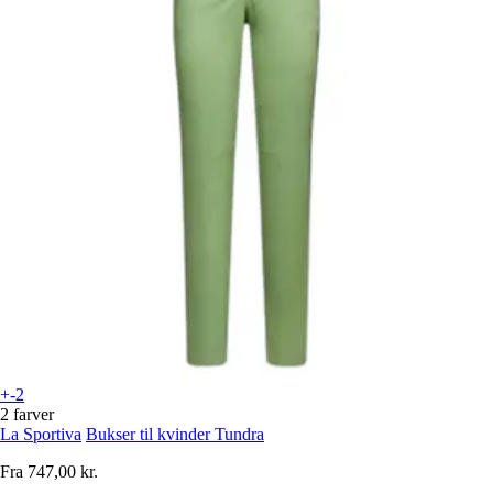
+-2
2 farver
La Sportiva
Bukser til kvinder Tundra
Fra
747,00 kr.