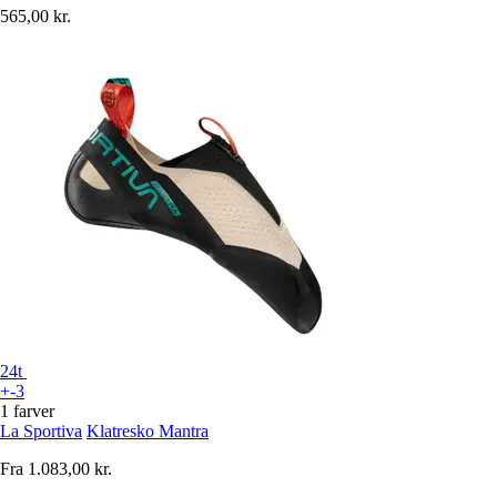
565,00 kr.
24t
+-3
1 farver
La Sportiva
Klatresko Mantra
Fra
1.083,00 kr.