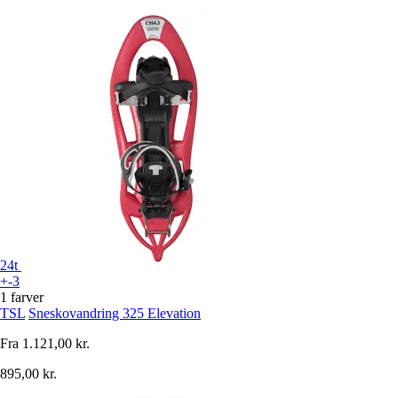
24t
+-3
1 farver
TSL
Sneskovandring 325 Elevation
Fra
1.121,00 kr.
895,00 kr.