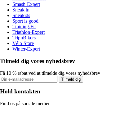
Smash-Expert
Sneak'In
Sneakids
Sport is good
Training-Fit
Triathlon-Expert
TripnBikers
Vélo-Store
Winter-Expert
Tilmeld dig vores nyhedsbrev
Få 10 % rabat ved at tilmelde dig vores nyhedsbrev
Tilmeld dig
Hold kontakten
Find os på sociale medier