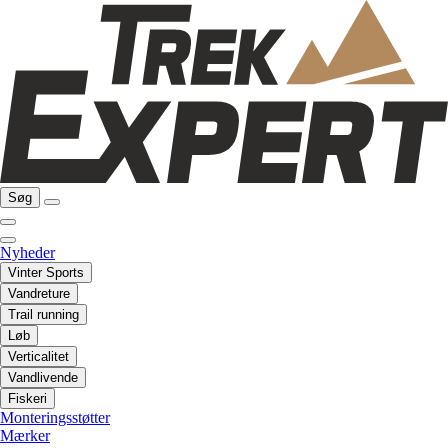
Søg
Nyheder
Vinter Sports
Vandreture
Trail running
Løb
Verticalitet
Vandlivende
Fiskeri
Monteringsstøtter
Mærker