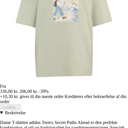
Fra
336,00 kr.
206,00 kr.
-39%
+10,30 kr.
gives til din naeste ordre
Krediteres efter bekraeftelse af din
ordre
Loading...
Beskrivelse
Dame T-shirten adidas Terrex Secret Paths Ahead er den perfekte
kombination af stil og funktionalitet for vandringsentusiaster. Specielt