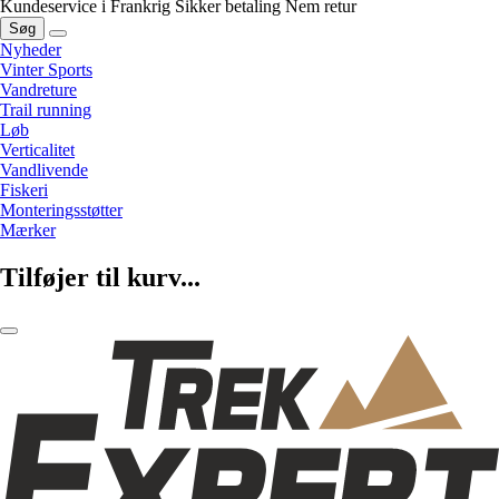
Kundeservice i Frankrig
Sikker betaling
Nem retur
Søg
Nyheder
Vinter Sports
Vandreture
Trail running
Løb
Verticalitet
Vandlivende
Fiskeri
Monteringsstøtter
Mærker
Tilføjer til kurv...