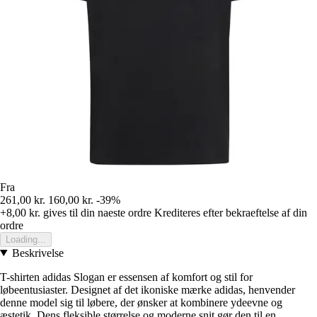
Fra
261,00 kr.
160,00 kr.
-39%
+8,00 kr.
gives til din naeste ordre
Krediteres efter bekraeftelse af din
ordre
Loading...
Beskrivelse
T-shirten adidas Slogan er essensen af komfort og stil for
løbeentusiaster. Designet af det ikoniske mærke adidas, henvender
denne model sig til løbere, der ønsker at kombinere ydeevne og
æstetik. Dens fleksible størrelse og moderne snit gør den til en