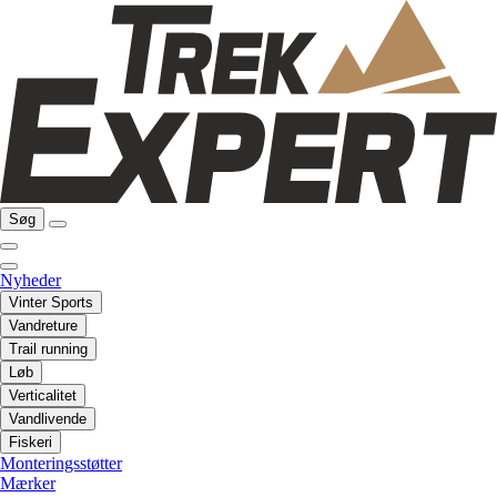
Søg
Nyheder
Vinter Sports
Vandreture
Trail running
Løb
Verticalitet
Vandlivende
Fiskeri
Monteringsstøtter
Mærker