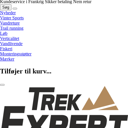
Kundeservice i Frankrig
Sikker betaling
Nem retur
Søg
Nyheder
Vinter Sports
Vandreture
Trail running
Løb
Verticalitet
Vandlivende
Fiskeri
Monteringsstøtter
Mærker
Tilføjer til kurv...