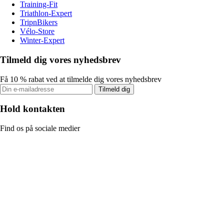
Training-Fit
Triathlon-Expert
TripnBikers
Vélo-Store
Winter-Expert
Tilmeld dig vores nyhedsbrev
Få 10 % rabat ved at tilmelde dig vores nyhedsbrev
Tilmeld dig
Hold kontakten
Find os på sociale medier