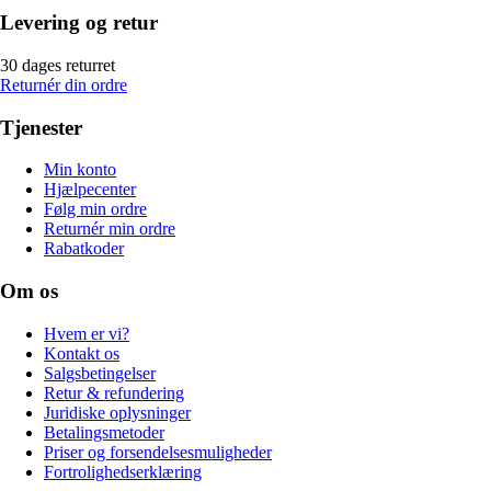
Levering og retur
30 dages returret
Returnér din ordre
Tjenester
Min konto
Hjælpecenter
Følg min ordre
Returnér min ordre
Rabatkoder
Om os
Hvem er vi?
Kontakt os
Salgsbetingelser
Retur & refundering
Juridiske oplysninger
Betalingsmetoder
Priser og forsendelsesmuligheder
Fortrolighedserklæring