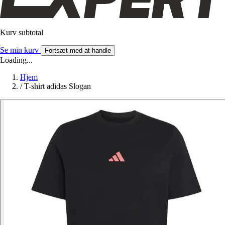
Kurv subtotal
Se min kurv
Fortsæt med at handle
Loading...
Hjem
/
T-shirt adidas Slogan