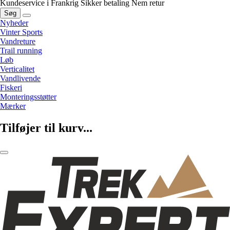
Kundeservice i Frankrig
Sikker betaling
Nem retur
Søg
Nyheder
Vinter Sports
Vandreture
Trail running
Løb
Verticalitet
Vandlivende
Fiskeri
Monteringsstøtter
Mærker
Tilføjer til kurv...