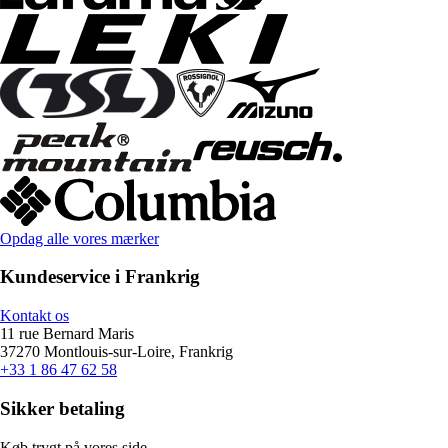
Opdag alle vores mærker
Kundeservice i Frankrig
Kontakt os
11 rue Bernard Maris
37270 Montlouis-sur-Loire, Frankrig
+33 1 86 47 62 58
Sikker betaling
Køb trygt på vores side