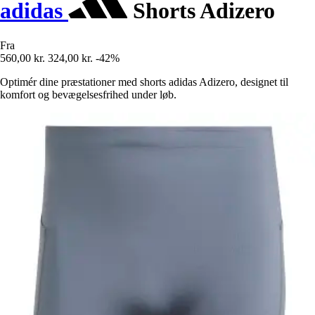
adidas
Shorts Adizero
Fra
560,00 kr.
324,00 kr.
-42%
Optimér dine præstationer med shorts adidas Adizero, designet til
komfort og bevægelsesfrihed under løb.