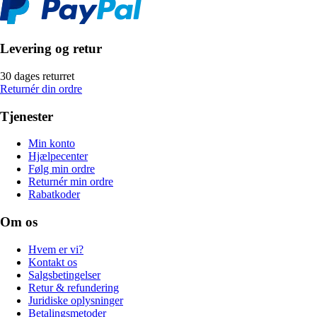
Levering og retur
30 dages returret
Returnér din ordre
Tjenester
Min konto
Hjælpecenter
Følg min ordre
Returnér min ordre
Rabatkoder
Om os
Hvem er vi?
Kontakt os
Salgsbetingelser
Retur & refundering
Juridiske oplysninger
Betalingsmetoder