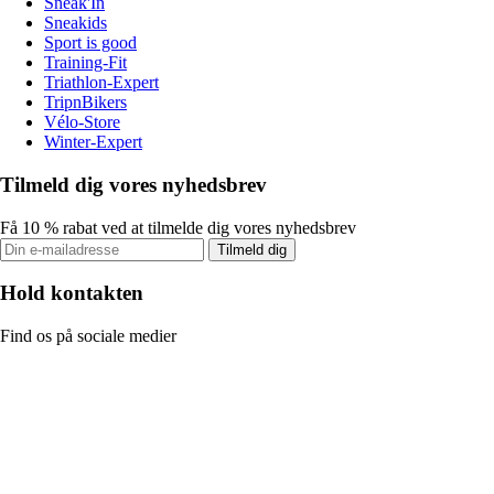
Sneak'In
Sneakids
Sport is good
Training-Fit
Triathlon-Expert
TripnBikers
Vélo-Store
Winter-Expert
Tilmeld dig vores nyhedsbrev
Få 10 % rabat ved at tilmelde dig vores nyhedsbrev
Tilmeld dig
Hold kontakten
Find os på sociale medier