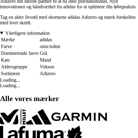
Adizero din ideelle partner til at nå dine præstationsmål. Nyd
innovationen og håndværket fra adidas for at optimere din løbepraksis.
Tag en aktiv livsstil med shortsene adidas Adizero og mærk forskellen
med hver skridt.
Yderligere information
Mærke
adidas
Farve
onix/soltur
Dominerende farve
Grå
Køn
Mand
Aldersgruppe
Voksen
Sortiment
Adizero
Loading...
Loading...
Alle vores mærker