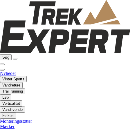
Søg
Nyheder
Vinter Sports
Vandreture
Trail running
Løb
Verticalitet
Vandlivende
Fiskeri
Monteringsstøtter
Mærker