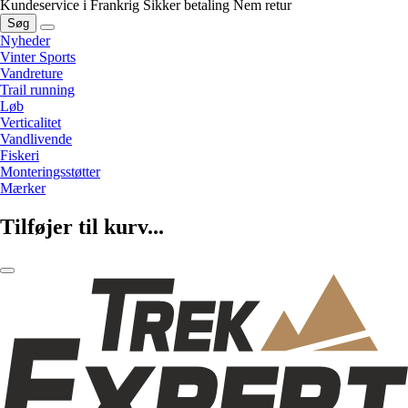
Kundeservice i Frankrig
Sikker betaling
Nem retur
Søg
Nyheder
Vinter Sports
Vandreture
Trail running
Løb
Verticalitet
Vandlivende
Fiskeri
Monteringsstøtter
Mærker
Tilføjer til kurv...