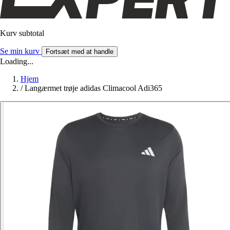
Kurv subtotal
Se min kurv
Fortsæt med at handle
Loading...
Hjem
/
Langærmet trøje adidas Climacool Adi365