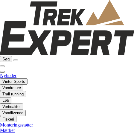
Søg
Nyheder
Vinter Sports
Vandreture
Trail running
Løb
Verticalitet
Vandlivende
Fiskeri
Monteringsstøtter
Mærker