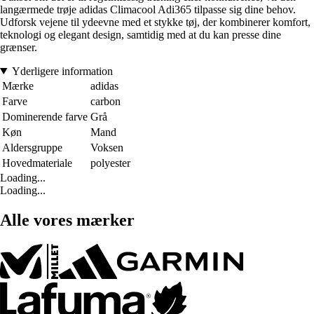
langærmede trøje adidas Climacool Adi365 tilpasse sig dine behov.
Udforsk vejene til ydeevne med et stykke tøj, der kombinerer komfort,
teknologi og elegant design, samtidig med at du kan presse dine
grænser.
Yderligere information
Mærke
adidas
Farve
carbon
Dominerende farve
Grå
Køn
Mand
Aldersgruppe
Voksen
Hovedmateriale
polyester
Loading...
Loading...
Alle vores mærker