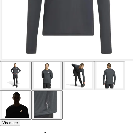
Vis mere