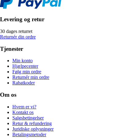
Levering og retur
30 dages returret
Returnér din ordre
Tjenester
Min konto
Hjælpecenter
Følg min ordre
Returnér min ordre
Rabatkoder
Om os
Hvem er vi?
Kontakt os
Salgsbetingelser
Retur & refundering
Juridiske oplysninger
Betalingsmetoder