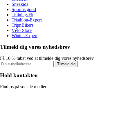
Sneakids
Sport is good
Training-Fit
Triathlon-Expert
TripnBikers
Vélo-Store
Winter-Expert
Tilmeld dig vores nyhedsbrev
Få 10 % rabat ved at tilmelde dig vores nyhedsbrev
Tilmeld dig
Hold kontakten
Find os på sociale medier