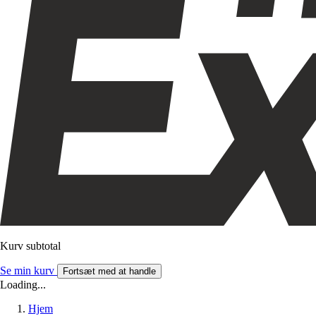
Kurv subtotal
Se min kurv
Fortsæt med at handle
Loading...
Hjem