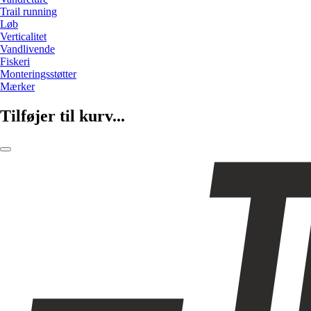
Trail running
Løb
Verticalitet
Vandlivende
Fiskeri
Monteringsstøtter
Mærker
Tilføjer til kurv...