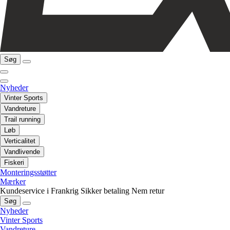
Søg
Nyheder
Vinter Sports
Vandreture
Trail running
Løb
Verticalitet
Vandlivende
Fiskeri
Monteringsstøtter
Mærker
Kundeservice i Frankrig
Sikker betaling
Nem retur
Søg
Nyheder
Vinter Sports
Vandreture