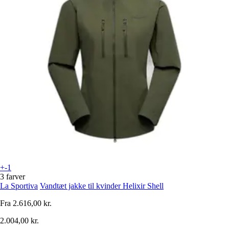
+-1
3 farver
La Sportiva
Vandtæt jakke til kvinder Helixir Shell
Fra
2.616,00 kr.
2.004,00 kr.