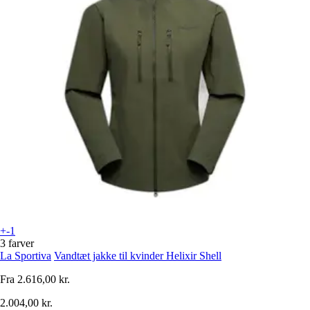
+-1
3 farver
La Sportiva
Vandtæt jakke til kvinder Helixir Shell
Fra
2.616,00 kr.
2.004,00 kr.