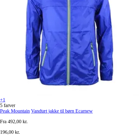
+1
5 farver
Peak Mountain
Vandtæt jakke til børn Ecarnew
Fra
492,00 kr.
196,00 kr.