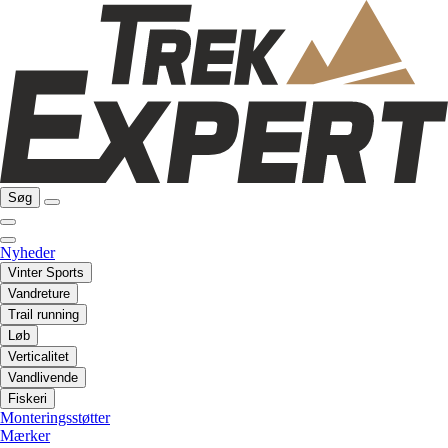
Søg
Nyheder
Vinter Sports
Vandreture
Trail running
Løb
Verticalitet
Vandlivende
Fiskeri
Monteringsstøtter
Mærker