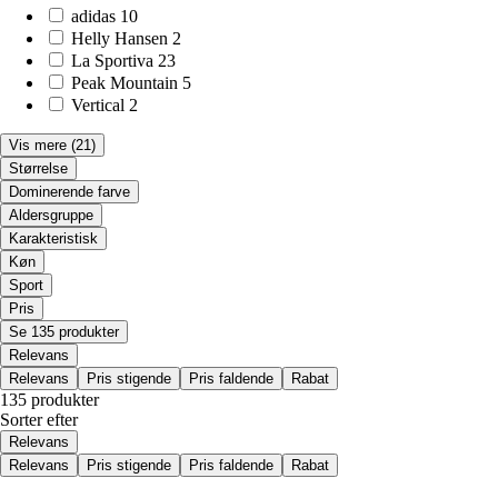
adidas
10
Helly Hansen
2
La Sportiva
23
Peak Mountain
5
Vertical
2
Vis mere
(21)
Størrelse
Dominerende farve
Aldersgruppe
Karakteristisk
Køn
Sport
Pris
Se 135 produkter
Relevans
Relevans
Pris stigende
Pris faldende
Rabat
135 produkter
Sorter efter
Relevans
Relevans
Pris stigende
Pris faldende
Rabat