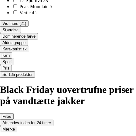
La Sportiva
23
Peak Mountain
5
Vertical
2
Vis mere
(21)
Størrelse
Dominerende farve
Aldersgruppe
Karakteristisk
Køn
Sport
Pris
Se 135 produkter
Black Friday uovertrufne priser
på vandtætte jakker
Filtre
Afsendes inden for 24 timer
Mærke