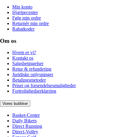
Min konto
Hjælpecenter
Følg min ordre
Returnér min ordre
Rabatkoder
Om os
Hvem er vi?
Kontakt os
Salgsbetingelser
Retur & refundering
Juridiske oplysninger
Betalingsmetoder
Priser og forsendelsesmuligheder
Fortrolighedserklæring
Vores butikker
Basket-Center
Daily Bikers
Direct Running
Direct-Volley