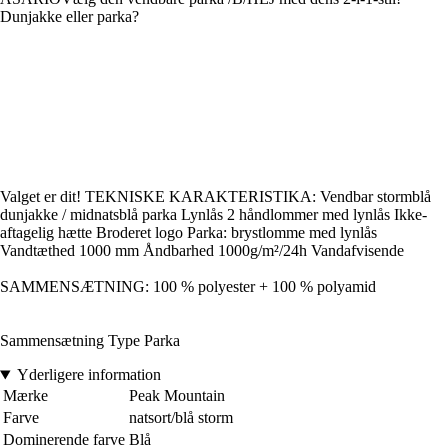
Dunjakke eller parka?
Valget er dit! TEKNISKE KARAKTERISTIKA: Vendbar stormblå
dunjakke / midnatsblå parka Lynlås 2 håndlommer med lynlås Ikke-
aftagelig hætte Broderet logo Parka: brystlomme med lynlås
Vandtæthed 1000 mm Åndbarhed 1000g/m²/24h Vandafvisende
SAMMENSÆTNING: 100 % polyester + 100 % polyamid
Sammensætning Type Parka
Yderligere information
Mærke
Peak Mountain
Farve
natsort/blå storm
Dominerende farve
Blå