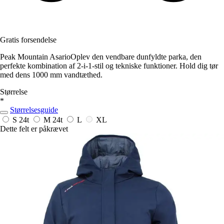
Gratis forsendelse
Peak Mountain AsarioOplev den vendbare dunfyldte parka, den
perfekte kombination af 2-i-1-stil og tekniske funktioner. Hold dig tør
med dens 1000 mm vandtæthed.
Størrelse
*
Størrelsesguide
S
24t
M
24t
L
XL
Dette felt er påkrævet