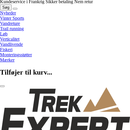
Kundeservice i Frankrig
Sikker betaling
Nem retur
Søg
Nyheder
Vinter Sports
Vandreture
Trail running
Løb
Verticalitet
Vandlivende
Fiskeri
Monteringsstøtter
Mærker
Tilføjer til kurv...