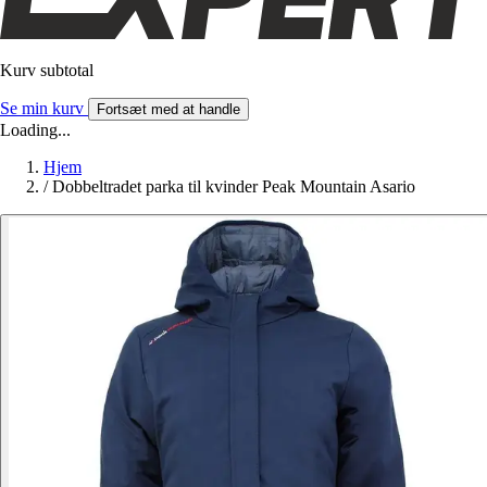
Kurv subtotal
Se min kurv
Fortsæt med at handle
Loading...
Hjem
/
Dobbeltradet parka til kvinder Peak Mountain Asario