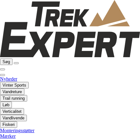
Søg
Nyheder
Vinter Sports
Vandreture
Trail running
Løb
Verticalitet
Vandlivende
Fiskeri
Monteringsstøtter
Mærker