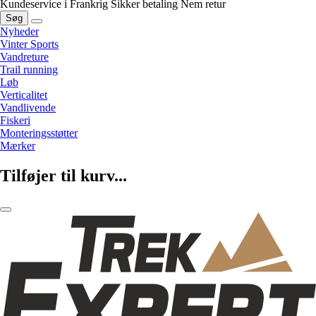
Kundeservice i Frankrig
Sikker betaling
Nem retur
Søg
Nyheder
Vinter Sports
Vandreture
Trail running
Løb
Verticalitet
Vandlivende
Fiskeri
Monteringsstøtter
Mærker
Tilføjer til kurv...