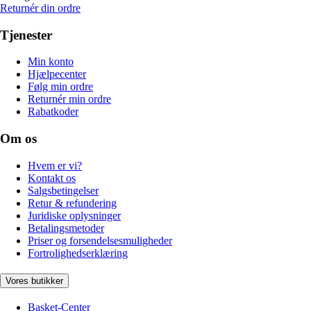
Returnér din ordre
Tjenester
Min konto
Hjælpecenter
Følg min ordre
Returnér min ordre
Rabatkoder
Om os
Hvem er vi?
Kontakt os
Salgsbetingelser
Retur & refundering
Juridiske oplysninger
Betalingsmetoder
Priser og forsendelsesmuligheder
Fortrolighedserklæring
Vores butikker
Basket-Center