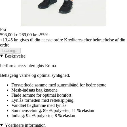
Fra
598,00 kr.
269,00 kr.
-55%
+13,45 kr.
gives til din naeste ordre
Krediteres efter bekraeftelse af din
ordre
Loading...
Beskrivelse
Performance-vintertights Erima
Behagelig varme og optimal synlighed.
Forstærkede sømme med gummibånd for bedre støtte
Mesh-indsats bag knæene
Flade sømme for optimal komfort
Lynlås forneden med reflekspiping
Vandtæt baglomme med lynlås
Sammensætning: 89 % polyester, 11 % elastan
Indlæg: 92 % polyester, 8 % elastan
Yderligere information