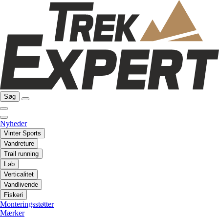
Søg
Nyheder
Vinter Sports
Vandreture
Trail running
Løb
Verticalitet
Vandlivende
Fiskeri
Monteringsstøtter
Mærker