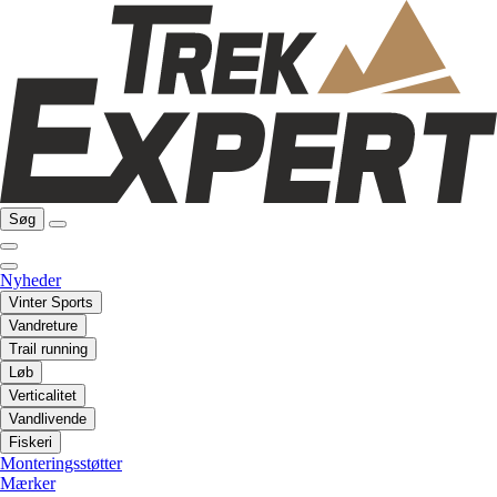
Søg
Nyheder
Vinter Sports
Vandreture
Trail running
Løb
Verticalitet
Vandlivende
Fiskeri
Monteringsstøtter
Mærker