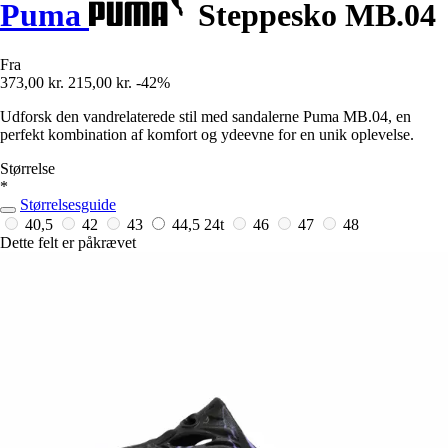
Puma
Steppesko MB.04
Fra
373,00 kr.
215,00 kr.
-42%
Udforsk den vandrelaterede stil med sandalerne Puma MB.04, en
perfekt kombination af komfort og ydeevne for en unik oplevelse.
Størrelse
*
Størrelsesguide
40,5
42
43
44,5
24t
46
47
48
Dette felt er påkrævet