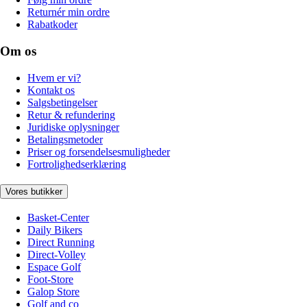
Returnér min ordre
Rabatkoder
Om os
Hvem er vi?
Kontakt os
Salgsbetingelser
Retur & refundering
Juridiske oplysninger
Betalingsmetoder
Priser og forsendelsesmuligheder
Fortrolighedserklæring
Vores butikker
Basket-Center
Daily Bikers
Direct Running
Direct-Volley
Espace Golf
Foot-Store
Galop Store
Golf and co