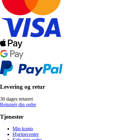
Levering og retur
30 dages returret
Returnér din ordre
Tjenester
Min konto
Hjælpecenter
Følg min ordre