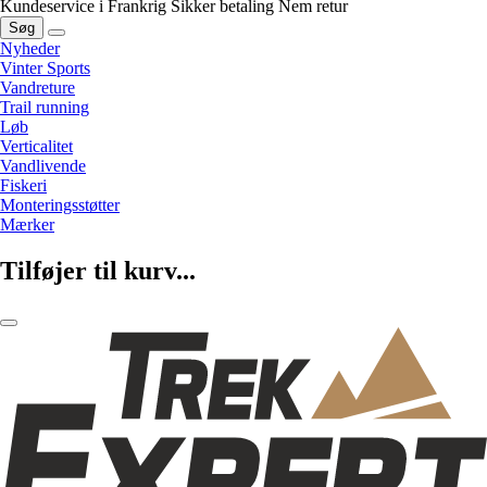
Kundeservice i Frankrig
Sikker betaling
Nem retur
Søg
Nyheder
Vinter Sports
Vandreture
Trail running
Løb
Verticalitet
Vandlivende
Fiskeri
Monteringsstøtter
Mærker
Tilføjer til kurv...