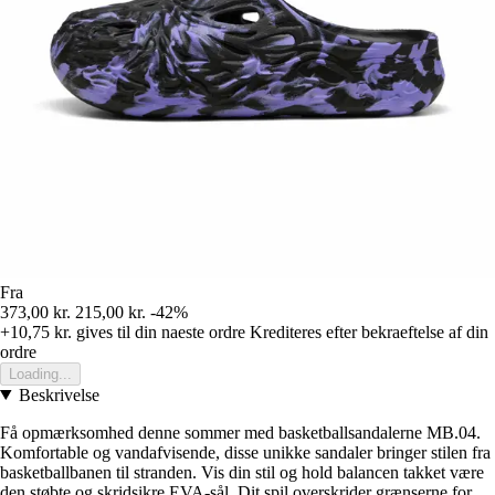
Fra
373,00 kr.
215,00 kr.
-42%
+10,75 kr.
gives til din naeste ordre
Krediteres efter bekraeftelse af din
ordre
Loading...
Beskrivelse
Få opmærksomhed denne sommer med basketballsandalerne MB.04.
Komfortable og vandafvisende, disse unikke sandaler bringer stilen fra
basketballbanen til stranden. Vis din stil og hold balancen takket være
den støbte og skridsikre EVA-sål. Dit spil overskrider grænserne for