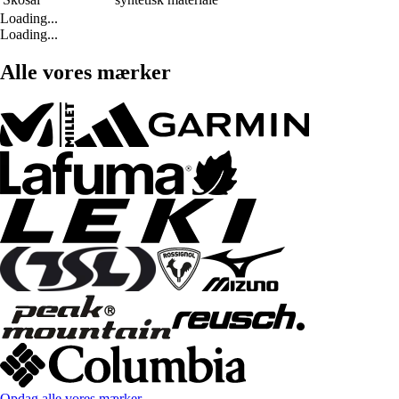
Loading...
Loading...
Alle vores mærker
Opdag alle vores mærker