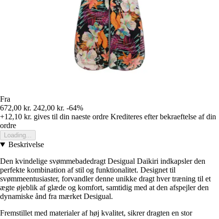
Fra
672,00 kr.
242,00 kr.
-64%
+12,10 kr.
gives til din naeste ordre
Krediteres efter bekraeftelse af din
ordre
Loading...
Beskrivelse
Den kvindelige svømmebadedragt Desigual Daikiri indkapsler den
perfekte kombination af stil og funktionalitet. Designet til
svømmeentusiaster, forvandler denne unikke dragt hver træning til et
ægte øjeblik af glæde og komfort, samtidig med at den afspejler den
dynamiske ånd fra mærket Desigual.
Fremstillet med materialer af høj kvalitet, sikrer dragten en stor