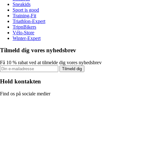
Sneakids
Sport is good
Training-Fit
Triathlon-Expert
TripnBikers
Vélo-Store
Winter-Expert
Tilmeld dig vores nyhedsbrev
Få 10 % rabat ved at tilmelde dig vores nyhedsbrev
Tilmeld dig
Hold kontakten
Find os på sociale medier