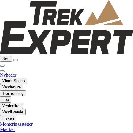
Søg
Nyheder
Vinter Sports
Vandreture
Trail running
Løb
Verticalitet
Vandlivende
Fiskeri
Monteringsstøtter
Mærker