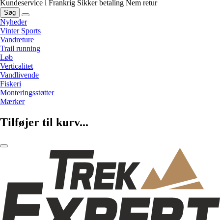
Kundeservice i Frankrig
Sikker betaling
Nem retur
Søg
Nyheder
Vinter Sports
Vandreture
Trail running
Løb
Verticalitet
Vandlivende
Fiskeri
Monteringsstøtter
Mærker
Tilføjer til kurv...