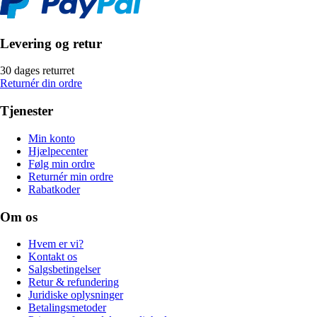
Levering og retur
30 dages returret
Returnér din ordre
Tjenester
Min konto
Hjælpecenter
Følg min ordre
Returnér min ordre
Rabatkoder
Om os
Hvem er vi?
Kontakt os
Salgsbetingelser
Retur & refundering
Juridiske oplysninger
Betalingsmetoder