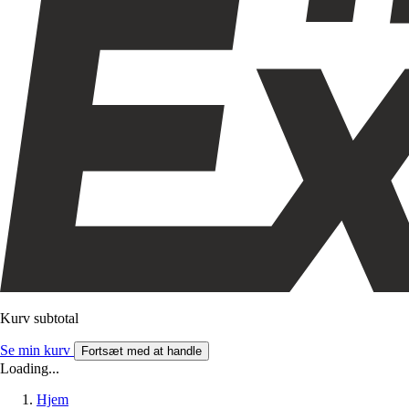
Kurv subtotal
Se min kurv
Fortsæt med at handle
Loading...
Hjem