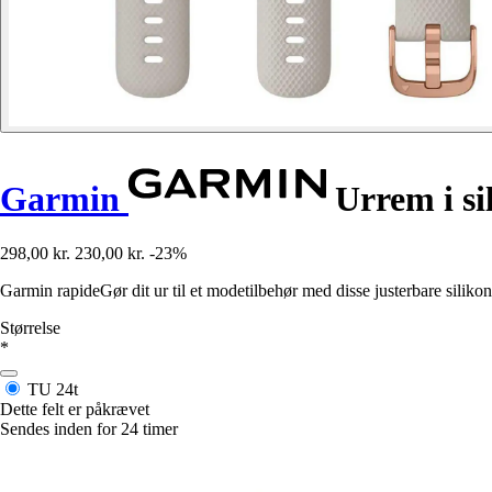
Garmin
Urrem i si
298,00 kr.
230,00 kr.
-23%
Garmin rapideGør dit ur til et modetilbehør med disse justerbare silikon
Størrelse
*
TU
24t
Dette felt er påkrævet
Sendes inden for 24 timer