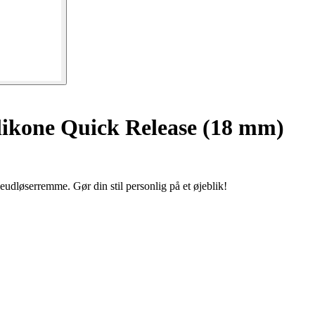
likone Quick Release (18 mm)
eudløserremme. Gør din stil personlig på et øjeblik!