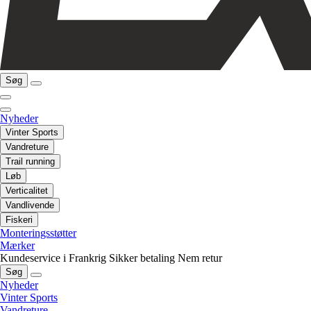
Søg
Nyheder
Vinter Sports
Vandreture
Trail running
Løb
Verticalitet
Vandlivende
Fiskeri
Monteringsstøtter
Mærker
Kundeservice i Frankrig
Sikker betaling
Nem retur
Søg
Nyheder
Vinter Sports
Vandreture