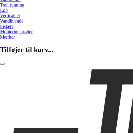
Trail running
Løb
Verticalitet
Vandlivende
Fiskeri
Monteringsstøtter
Mærker
Tilføjer til kurv...