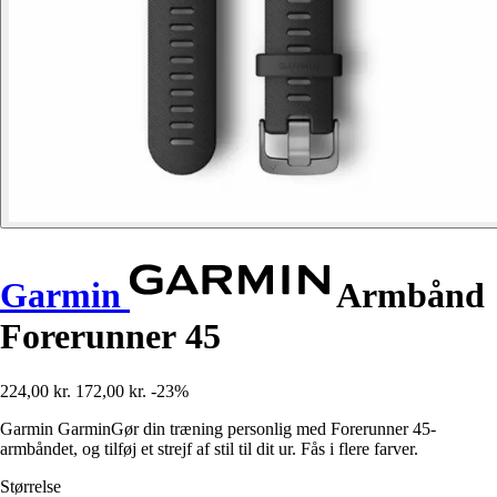
Garmin
Armbånd
Forerunner 45
224,00 kr.
172,00 kr.
-23%
Garmin GarminGør din træning personlig med Forerunner 45-
armbåndet, og tilføj et strejf af stil til dit ur. Fås i flere farver.
Størrelse