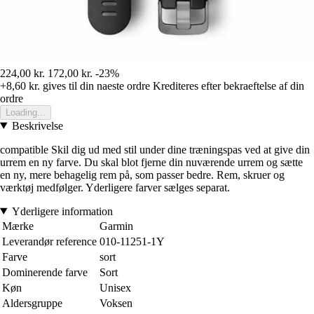
224,00 kr.
172,00 kr.
-23%
+8,60 kr.
gives til din naeste ordre
Krediteres efter bekraeftelse af din
ordre
Loading...
Beskrivelse
compatible Skil dig ud med stil under dine træningspas ved at give din
urrem en ny farve. Du skal blot fjerne din nuværende urrem og sætte
en ny, mere behagelig rem på, som passer bedre. Rem, skruer og
værktøj medfølger. Yderligere farver sælges separat.
Yderligere information
Mærke
Garmin
Leverandør reference
010-11251-1Y
Farve
sort
Dominerende farve
Sort
Køn
Unisex
Aldersgruppe
Voksen