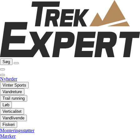
Søg
Nyheder
Vinter Sports
Vandreture
Trail running
Løb
Verticalitet
Vandlivende
Fiskeri
Monteringsstøtter
Mærker