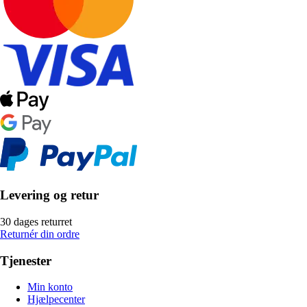
Levering og retur
30 dages returret
Returnér din ordre
Tjenester
Min konto
Hjælpecenter