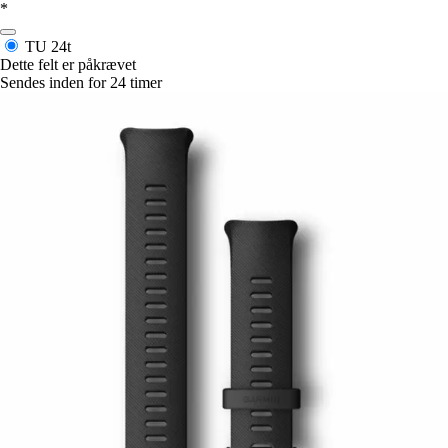
*
TU
24t
Dette felt er påkrævet
Sendes inden for 24 timer