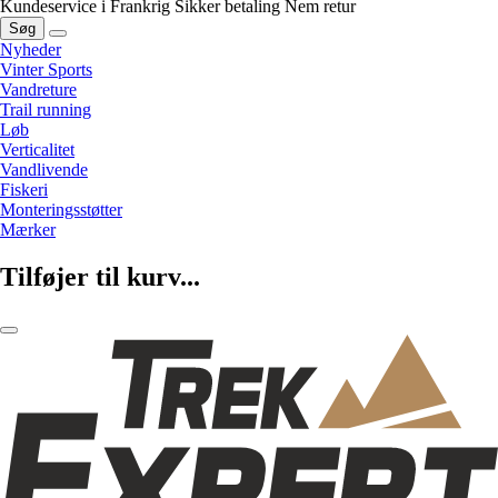
Kundeservice i Frankrig
Sikker betaling
Nem retur
Søg
Nyheder
Vinter Sports
Vandreture
Trail running
Løb
Verticalitet
Vandlivende
Fiskeri
Monteringsstøtter
Mærker
Tilføjer til kurv...