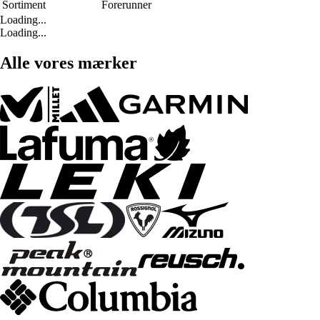
Sortiment
Forerunner
Loading...
Loading...
Alle vores mærker