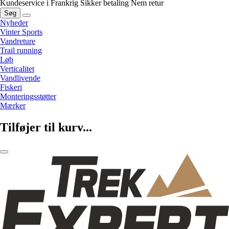
Kundeservice i Frankrig
Sikker betaling
Nem retur
Søg
Nyheder
Vinter Sports
Vandreture
Trail running
Løb
Verticalitet
Vandlivende
Fiskeri
Monteringsstøtter
Mærker
Tilføjer til kurv...