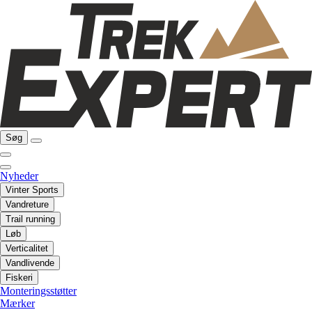
Søg
Nyheder
Vinter Sports
Vandreture
Trail running
Løb
Verticalitet
Vandlivende
Fiskeri
Monteringsstøtter
Mærker