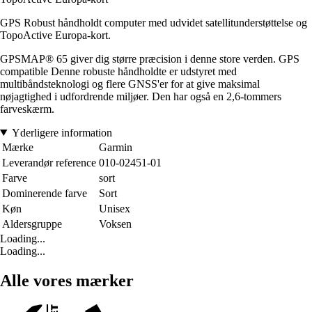
GPS Robust håndholdt computer med udvidet satellitunderstøttelse og
TopoActive Europa-kort.
GPSMAP® 65 giver dig større præcision i denne store verden. GPS
compatible Denne robuste håndholdte er udstyret med
multibåndsteknologi og flere GNSS'er for at give maksimal
nøjagtighed i udfordrende miljøer. Den har også en 2,6-tommers
farveskærm.
Yderligere information
Mærke
Garmin
Leverandør reference
010-02451-01
Farve
sort
Dominerende farve
Sort
Køn
Unisex
Aldersgruppe
Voksen
Loading...
Loading...
Alle vores mærker