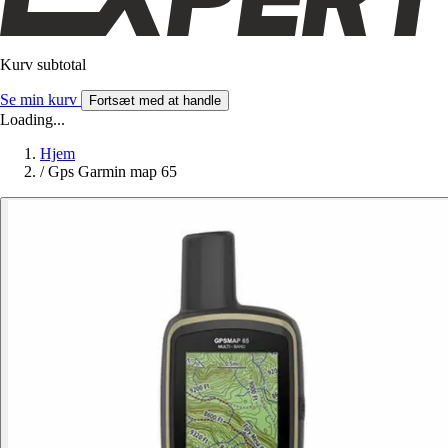
Kurv subtotal
Se min kurv
Fortsæt med at handle
Loading...
Hjem
/
Gps Garmin map 65