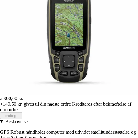
2.990,00 kr.
+149,50 kr.
gives til din naeste ordre
Krediteres efter bekraeftelse af
din ordre
Loading...
Beskrivelse
GPS Robust håndholdt computer med udvidet satellitunderstøttelse og
TopoActive Europa-kort