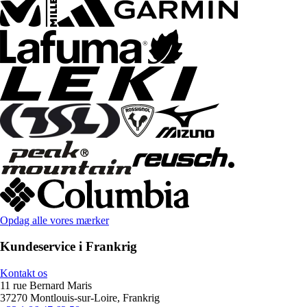
Opdag alle vores mærker
Kundeservice i Frankrig
Kontakt os
11 rue Bernard Maris
37270 Montlouis-sur-Loire, Frankrig