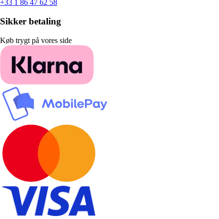
+33 1 86 47 62 58
Sikker betaling
Køb trygt på vores side