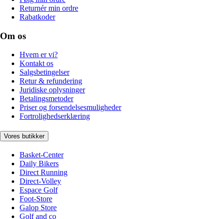
Returnér min ordre
Rabatkoder
Om os
Hvem er vi?
Kontakt os
Salgsbetingelser
Retur & refundering
Juridiske oplysninger
Betalingsmetoder
Priser og forsendelsesmuligheder
Fortrolighedserklæring
Vores butikker
Basket-Center
Daily Bikers
Direct Running
Direct-Volley
Espace Golf
Foot-Store
Galop Store
Golf and co