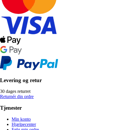
Levering og retur
30 dages returret
Returnér din ordre
Tjenester
Min konto
Hjælpecenter
Følg min ordre