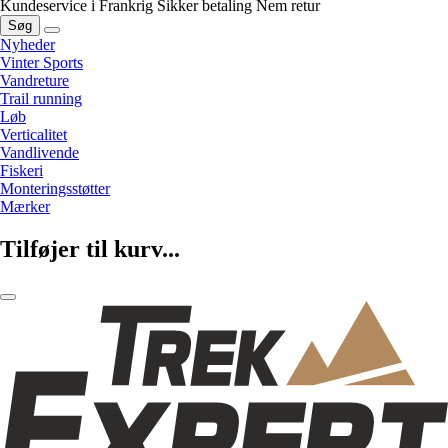
Kundeservice i Frankrig
Sikker betaling
Nem retur
Søg
Nyheder
Vinter Sports
Vandreture
Trail running
Løb
Verticalitet
Vandlivende
Fiskeri
Monteringsstøtter
Mærker
Tilføjer til kurv...