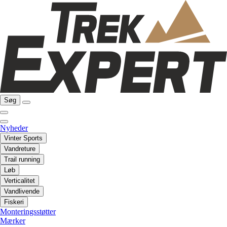
Søg
Nyheder
Vinter Sports
Vandreture
Trail running
Løb
Verticalitet
Vandlivende
Fiskeri
Monteringsstøtter
Mærker