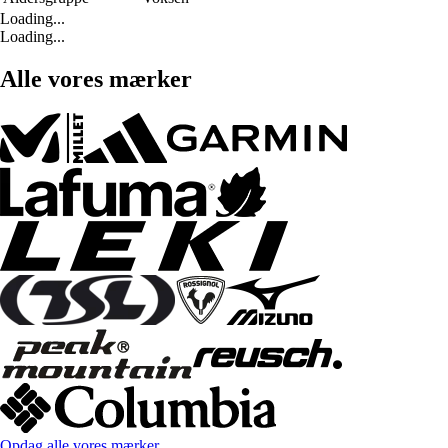
Loading...
Loading...
Alle vores mærker
Opdag alle vores mærker