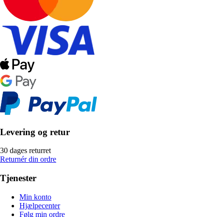
Levering og retur
30 dages returret
Returnér din ordre
Tjenester
Min konto
Hjælpecenter
Følg min ordre