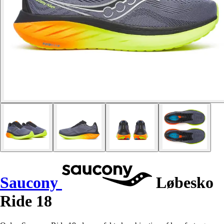
Saucony
Løbesko
Ride 18