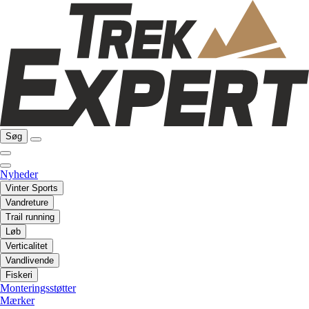
Søg
Nyheder
Vinter Sports
Vandreture
Trail running
Løb
Verticalitet
Vandlivende
Fiskeri
Monteringsstøtter
Mærker