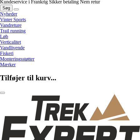
Kundeservice i Frankrig
Sikker betaling
Nem retur
Søg
Nyheder
Vinter Sports
Vandreture
Trail running
Løb
Verticalitet
Vandlivende
Fiskeri
Monteringsstøtter
Mærker
Tilføjer til kurv...