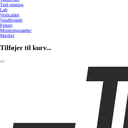
Trail running
Løb
Verticalitet
Vandlivende
Fiskeri
Monteringsstøtter
Mærker
Tilføjer til kurv...