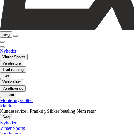
Søg
Nyheder
Vinter Sports
Vandreture
Trail running
Løb
Verticalitet
Vandlivende
Fiskeri
Monteringsstøtter
Mærker
Kundeservice i Frankrig
Sikker betaling
Nem retur
Søg
Nyheder
Vinter Sports
Vandreture