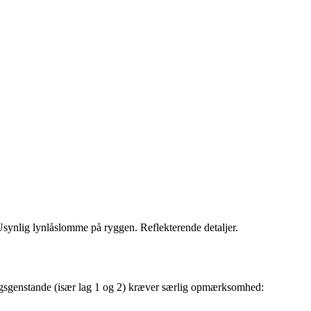
synlig lynlåslomme på ryggen. Reflekterende detaljer.
ædningsgenstande (især lag 1 og 2) kræver særlig opmærksomhed: