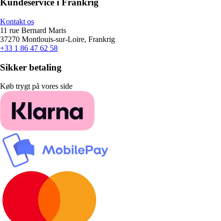
Kundeservice i Frankrig
Kontakt os
11 rue Bernard Maris
37270 Montlouis-sur-Loire, Frankrig
+33 1 86 47 62 58
Sikker betaling
Køb trygt på vores side