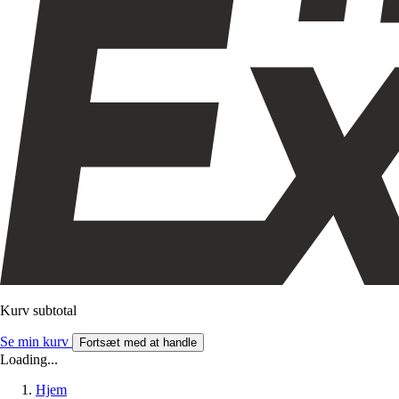
Kurv subtotal
Se min kurv
Fortsæt med at handle
Loading...
Hjem