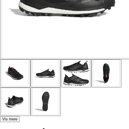
Vis mere