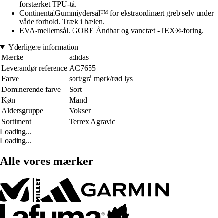
forstærket TPU-tå.
ContinentalGummiydersål™ for ekstraordinært greb selv under
våde forhold. Træk i hælen.
EVA-mellemsål. GORE Åndbar og vandtæt -TEX®-foring.
Yderligere information
Mærke
adidas
Leverandør reference
AC7655
Farve
sort/grå mørk/rød lys
Dominerende farve
Sort
Køn
Mand
Aldersgruppe
Voksen
Sortiment
Terrex Agravic
Loading...
Loading...
Alle vores mærker