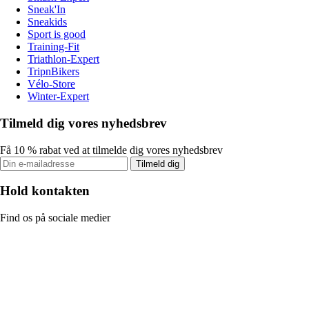
Sneak'In
Sneakids
Sport is good
Training-Fit
Triathlon-Expert
TripnBikers
Vélo-Store
Winter-Expert
Tilmeld dig vores nyhedsbrev
Få 10 % rabat ved at tilmelde dig vores nyhedsbrev
Tilmeld dig
Hold kontakten
Find os på sociale medier