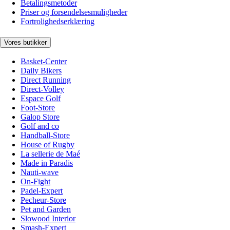
Betalingsmetoder
Priser og forsendelsesmuligheder
Fortrolighedserklæring
Vores butikker
Basket-Center
Daily Bikers
Direct Running
Direct-Volley
Espace Golf
Foot-Store
Galop Store
Golf and co
Handball-Store
House of Rugby
La sellerie de Maé
Made in Paradis
Nauti-wave
On-Fight
Padel-Expert
Pecheur-Store
Pet and Garden
Slowood Interior
Smash-Expert