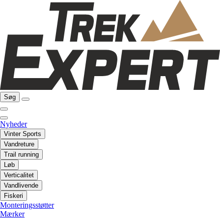
Søg
Nyheder
Vinter Sports
Vandreture
Trail running
Løb
Verticalitet
Vandlivende
Fiskeri
Monteringsstøtter
Mærker