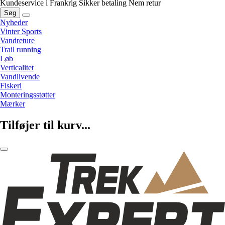
Kundeservice i Frankrig
Sikker betaling
Nem retur
Søg
Nyheder
Vinter Sports
Vandreture
Trail running
Løb
Verticalitet
Vandlivende
Fiskeri
Monteringsstøtter
Mærker
Tilføjer til kurv...