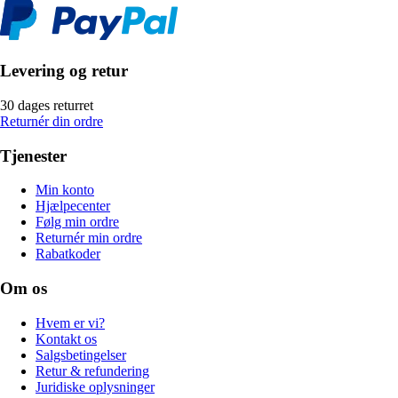
Levering og retur
30 dages returret
Returnér din ordre
Tjenester
Min konto
Hjælpecenter
Følg min ordre
Returnér min ordre
Rabatkoder
Om os
Hvem er vi?
Kontakt os
Salgsbetingelser
Retur & refundering
Juridiske oplysninger