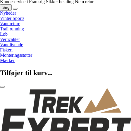
Kundeservice i Frankrig
Sikker betaling
Nem retur
Søg
Nyheder
Vinter Sports
Vandreture
Trail running
Løb
Verticalitet
Vandlivende
Fiskeri
Monteringsstøtter
Mærker
Tilføjer til kurv...