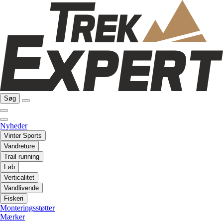
Søg
Nyheder
Vinter Sports
Vandreture
Trail running
Løb
Verticalitet
Vandlivende
Fiskeri
Monteringsstøtter
Mærker