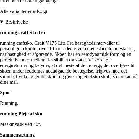
Produktet er ikke tilgængeligt
Alle varianter er udsolgt
Beskrivelse
running craft Sko fra
running craftsko. Craft V175 Lite Fra hastighedsintervaller til
personlige rekorder over 10 km - den giver en enestående præstation,
når hastighed er afgørende. Skoen har en aerodynamisk form og en
perfekt balance mellem fleksibilitet og støtte. V175's høje
energireturnering betyder, at det meste af den energi, der overføres til
skoen under føddernes nedadgående bevægelse, frigives med det
samme, hvilket øger dit skridt og giver dig et ekstra skub, så du kan nå
dine mål.
Sport
Running.
running Pleje af sko
Maskinvask ved 40°.
Sammensætning