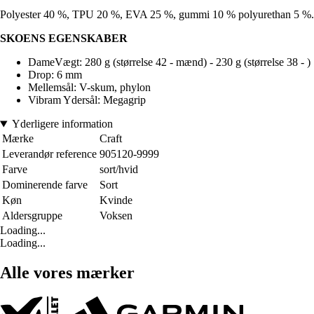
Polyester 40 %, TPU 20 %, EVA 25 %, gummi 10 % polyurethan 5 %.
SKOENS EGENSKABER
DameVægt: 280 g (størrelse 42 - mænd) - 230 g (størrelse 38 - )
Drop: 6 mm
Mellemsål: V-skum, phylon
Vibram Ydersål: Megagrip
Yderligere information
Mærke
Craft
Leverandør reference
905120-9999
Farve
sort/hvid
Dominerende farve
Sort
Køn
Kvinde
Aldersgruppe
Voksen
Loading...
Loading...
Alle vores mærker