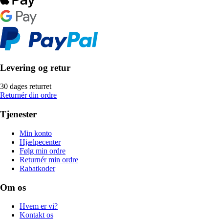
Levering og retur
30 dages returret
Returnér din ordre
Tjenester
Min konto
Hjælpecenter
Følg min ordre
Returnér min ordre
Rabatkoder
Om os
Hvem er vi?
Kontakt os