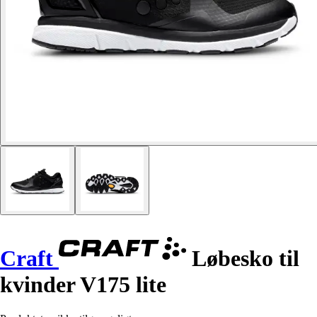
Craft
Løbesko til
kvinder V175 lite