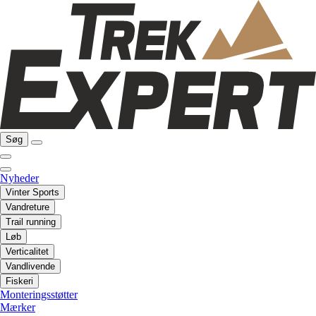
Søg
Nyheder
Vinter Sports
Vandreture
Trail running
Løb
Verticalitet
Vandlivende
Fiskeri
Monteringsstøtter
Mærker