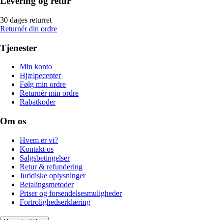
Levering og retur
30 dages returret
Returnér din ordre
Tjenester
Min konto
Hjælpecenter
Følg min ordre
Returnér min ordre
Rabatkoder
Om os
Hvem er vi?
Kontakt os
Salgsbetingelser
Retur & refundering
Juridiske oplysninger
Betalingsmetoder
Priser og forsendelsesmuligheder
Fortrolighedserklæring