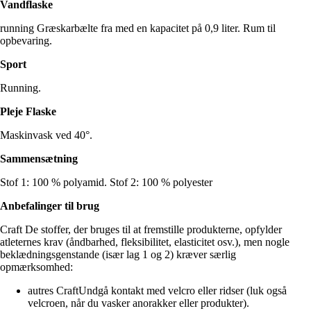
Vandflaske
running Græskarbælte fra med en kapacitet på 0,9 liter. Rum til
opbevaring.
Sport
Running.
Pleje Flaske
Maskinvask ved 40°.
Sammensætning
Stof 1: 100 % polyamid. Stof 2: 100 % polyester
Anbefalinger til brug
Craft De stoffer, der bruges til at fremstille produkterne, opfylder
atleternes krav (åndbarhed, fleksibilitet, elasticitet osv.), men nogle
beklædningsgenstande (især lag 1 og 2) kræver særlig
opmærksomhed:
autres CraftUndgå kontakt med velcro eller ridser (luk også
velcroen, når du vasker anorakker eller produkter).