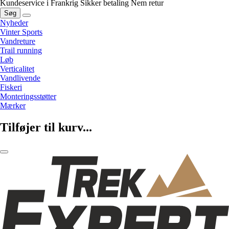
Kundeservice i Frankrig
Sikker betaling
Nem retur
Søg
Nyheder
Vinter Sports
Vandreture
Trail running
Løb
Verticalitet
Vandlivende
Fiskeri
Monteringsstøtter
Mærker
Tilføjer til kurv...