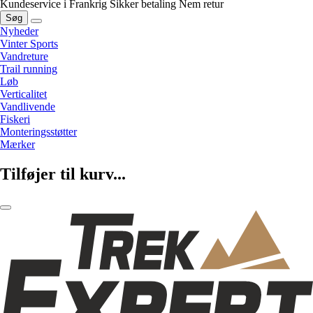
Kundeservice i Frankrig
Sikker betaling
Nem retur
Søg
Nyheder
Vinter Sports
Vandreture
Trail running
Løb
Verticalitet
Vandlivende
Fiskeri
Monteringsstøtter
Mærker
Tilføjer til kurv...