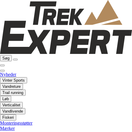
Søg
Nyheder
Vinter Sports
Vandreture
Trail running
Løb
Verticalitet
Vandlivende
Fiskeri
Monteringsstøtter
Mærker