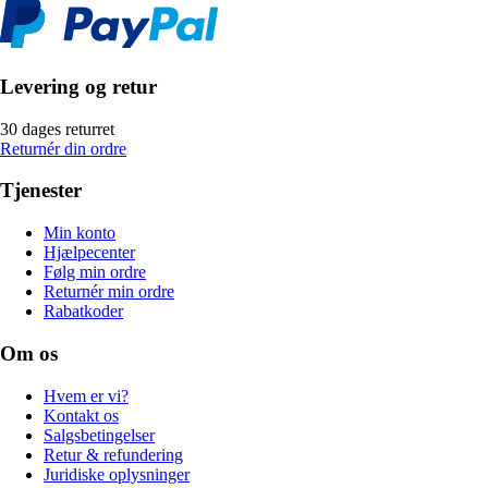
Levering og retur
30 dages returret
Returnér din ordre
Tjenester
Min konto
Hjælpecenter
Følg min ordre
Returnér min ordre
Rabatkoder
Om os
Hvem er vi?
Kontakt os
Salgsbetingelser
Retur & refundering
Juridiske oplysninger