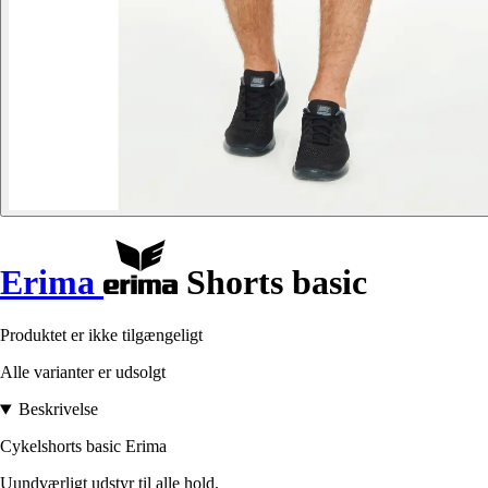
Erima
Shorts basic
Produktet er ikke tilgængeligt
Alle varianter er udsolgt
Beskrivelse
Cykelshorts basic Erima
Uundværligt udstyr til alle hold.