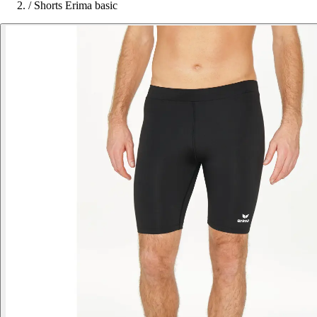
/
Shorts Erima basic