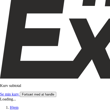
Kurv subtotal
Se min kurv
Fortsæt med at handle
Loading...
Hjem