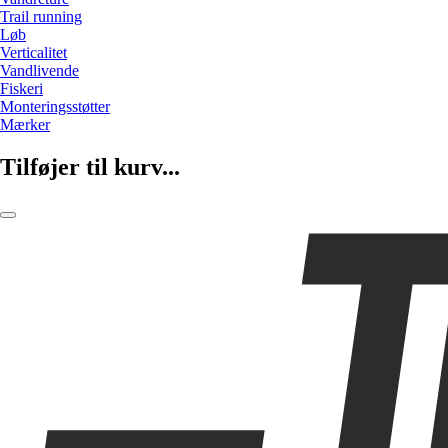
Trail running
Løb
Verticalitet
Vandlivende
Fiskeri
Monteringsstøtter
Mærker
Tilføjer til kurv...