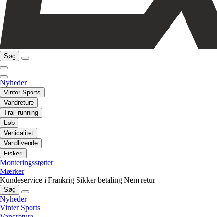
Søg
Nyheder
Vinter Sports
Vandreture
Trail running
Løb
Verticalitet
Vandlivende
Fiskeri
Monteringsstøtter
Mærker
Kundeservice i Frankrig
Sikker betaling
Nem retur
Søg
Nyheder
Vinter Sports
Vandreture