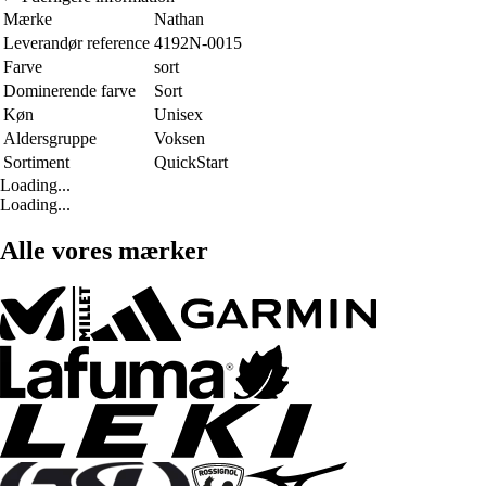
Mærke
Nathan
Leverandør reference
4192N-0015
Farve
sort
Dominerende farve
Sort
Køn
Unisex
Aldersgruppe
Voksen
Sortiment
QuickStart
Loading...
Loading...
Alle vores mærker