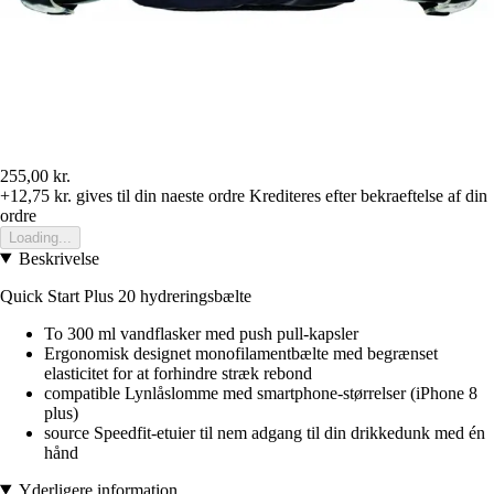
255,00 kr.
+12,75 kr.
gives til din naeste ordre
Krediteres efter bekraeftelse af din
ordre
Loading...
Beskrivelse
Quick Start Plus 20 hydreringsbælte
To 300 ml vandflasker med push pull-kapsler
Ergonomisk designet monofilamentbælte med begrænset
elasticitet for at forhindre stræk rebond
compatible Lynlåslomme med smartphone-størrelser (iPhone 8
plus)
source Speedfit-etuier til nem adgang til din drikkedunk med én
hånd
Yderligere information