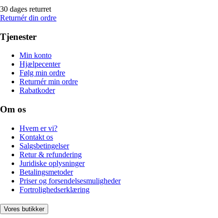
30 dages returret
Returnér din ordre
Tjenester
Min konto
Hjælpecenter
Følg min ordre
Returnér min ordre
Rabatkoder
Om os
Hvem er vi?
Kontakt os
Salgsbetingelser
Retur & refundering
Juridiske oplysninger
Betalingsmetoder
Priser og forsendelsesmuligheder
Fortrolighedserklæring
Vores butikker