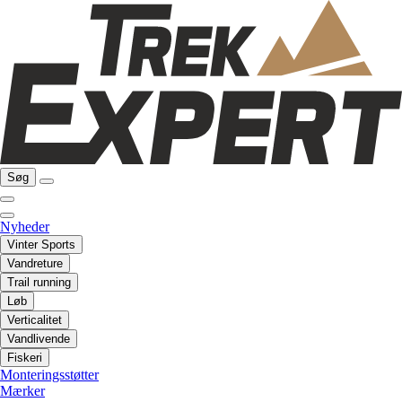
Søg
Nyheder
Vinter Sports
Vandreture
Trail running
Løb
Verticalitet
Vandlivende
Fiskeri
Monteringsstøtter
Mærker