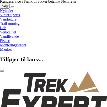
Kundeservice i Frankrig
Sikker betaling
Nem retur
Søg
Nyheder
Vinter Sports
Vandreture
Trail running
Løb
Verticalitet
Vandlivende
Fiskeri
Monteringsstøtter
Mærker
Tilføjer til kurv...