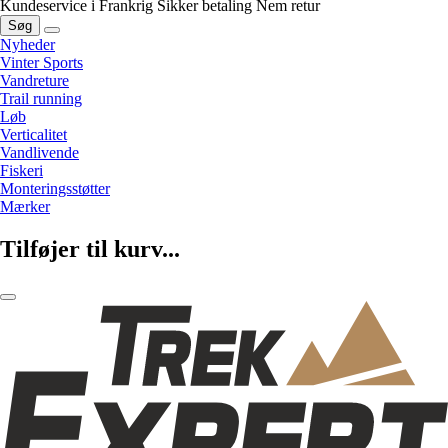
Kundeservice i Frankrig
Sikker betaling
Nem retur
Søg
Nyheder
Vinter Sports
Vandreture
Trail running
Løb
Verticalitet
Vandlivende
Fiskeri
Monteringsstøtter
Mærker
Tilføjer til kurv...