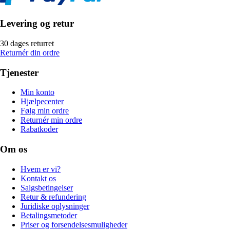
Levering og retur
30 dages returret
Returnér din ordre
Tjenester
Min konto
Hjælpecenter
Følg min ordre
Returnér min ordre
Rabatkoder
Om os
Hvem er vi?
Kontakt os
Salgsbetingelser
Retur & refundering
Juridiske oplysninger
Betalingsmetoder
Priser og forsendelsesmuligheder