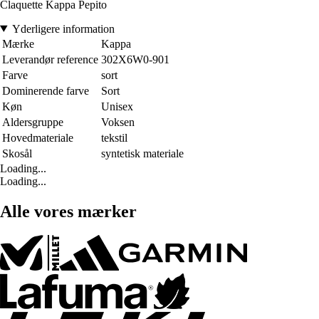
Claquette Kappa Pepito
Yderligere information
Mærke
Kappa
Leverandør reference
302X6W0-901
Farve
sort
Dominerende farve
Sort
Køn
Unisex
Aldersgruppe
Voksen
Hovedmateriale
tekstil
Skosål
syntetisk materiale
Loading...
Loading...
Alle vores mærker