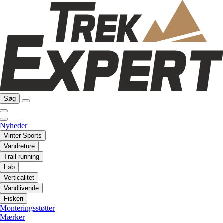
Søg
Nyheder
Vinter Sports
Vandreture
Trail running
Løb
Verticalitet
Vandlivende
Fiskeri
Monteringsstøtter
Mærker