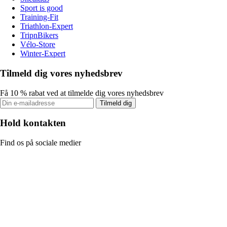
Sport is good
Training-Fit
Triathlon-Expert
TripnBikers
Vélo-Store
Winter-Expert
Tilmeld dig vores nyhedsbrev
Få 10 % rabat ved at tilmelde dig vores nyhedsbrev
Tilmeld dig
Hold kontakten
Find os på sociale medier