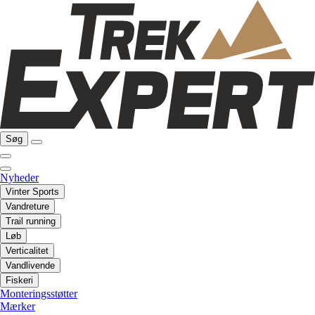
Søg
Nyheder
Vinter Sports
Vandreture
Trail running
Løb
Verticalitet
Vandlivende
Fiskeri
Monteringsstøtter
Mærker