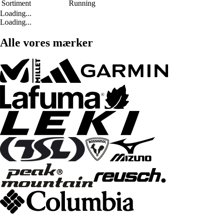
Sortiment
Running
Loading...
Loading...
Alle vores mærker