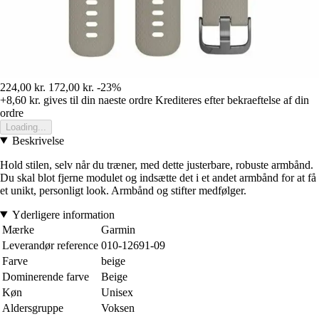
224,00 kr.
172,00 kr.
-23%
+8,60 kr.
gives til din naeste ordre
Krediteres efter bekraeftelse af din
ordre
Loading...
Beskrivelse
Hold stilen, selv når du træner, med dette justerbare, robuste armbånd.
Du skal blot fjerne modulet og indsætte det i et andet armbånd for at få
et unikt, personligt look. Armbånd og stifter medfølger.
Yderligere information
Mærke
Garmin
Leverandør reference
010-12691-09
Farve
beige
Dominerende farve
Beige
Køn
Unisex
Aldersgruppe
Voksen