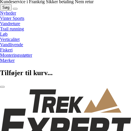
Kundeservice i Frankrig
Sikker betaling
Nem retur
Søg
Nyheder
Vinter Sports
Vandreture
Trail running
Løb
Verticalitet
Vandlivende
Fiskeri
Monteringsstøtter
Mærker
Tilføjer til kurv...