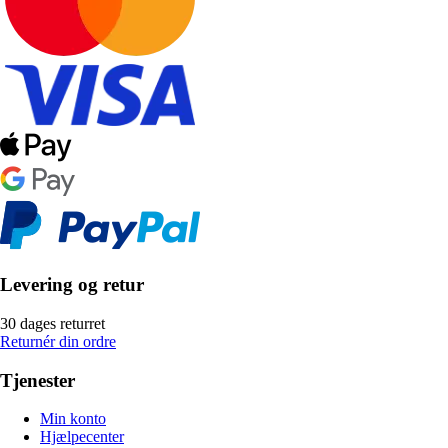
Levering og retur
30 dages returret
Returnér din ordre
Tjenester
Min konto
Hjælpecenter