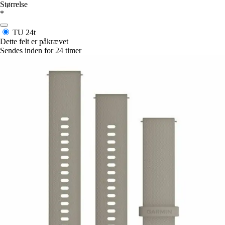
Størrelse
*
TU
24t
Dette felt er påkrævet
Sendes inden for 24 timer