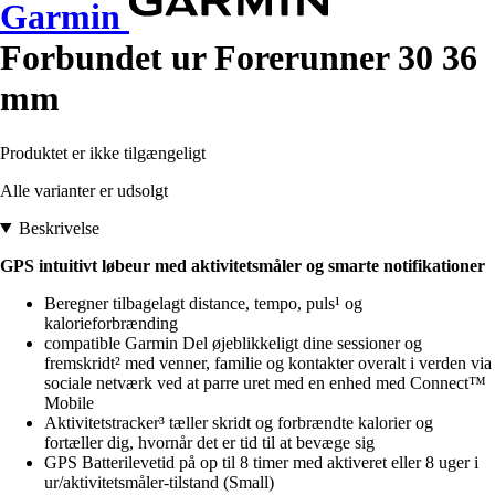
Garmin
Forbundet ur Forerunner 30 36
mm
Produktet er ikke tilgængeligt
Alle varianter er udsolgt
Beskrivelse
GPS intuitivt løbeur med aktivitetsmåler og smarte notifikationer
Beregner tilbagelagt distance, tempo, puls¹ og
kalorieforbrænding
compatible Garmin Del øjeblikkeligt dine sessioner og
fremskridt² med venner, familie og kontakter overalt i verden via
sociale netværk ved at parre uret med en enhed med Connect™
Mobile
Aktivitetstracker³ tæller skridt og forbrændte kalorier og
fortæller dig, hvornår det er tid til at bevæge sig
GPS Batterilevetid på op til 8 timer med aktiveret eller 8 uger i
ur/aktivitetsmåler-tilstand (Small)