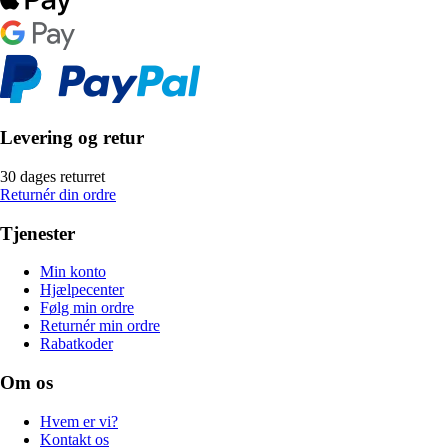
Levering og retur
30 dages returret
Returnér din ordre
Tjenester
Min konto
Hjælpecenter
Følg min ordre
Returnér min ordre
Rabatkoder
Om os
Hvem er vi?
Kontakt os