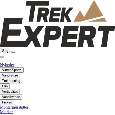
Søg
Nyheder
Vinter Sports
Vandreture
Trail running
Løb
Verticalitet
Vandlivende
Fiskeri
Monteringsstøtter
Mærker