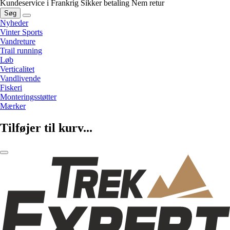
Kundeservice i Frankrig
Sikker betaling
Nem retur
Søg
Nyheder
Vinter Sports
Vandreture
Trail running
Løb
Verticalitet
Vandlivende
Fiskeri
Monteringsstøtter
Mærker
Tilføjer til kurv...