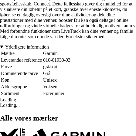
sportsfællesskab, Connect. Dette fællesskab giver dig mulighed for at
visualisere din løbetur på et kort, granske hver eneste kilometer, du
løber, se en daglig oversigt over dine aktiviteter og dele dine
præstationer med dine venner. booster Du kan også deltage i online-
udfordringer og vinde virtuelle badges for at holde dig motiveret.autres
Med forbundne funktioner som LiveTrack kan dine venner og familie
følge din rute, som om de var der. For ekstra sikkerhed.
Yderligere information
Mærke
Garmin
Leverandør reference
010-01930-03
Farve
grå/sort
Dominerende farve
Grå
Køn
Unisex
Aldersgruppe
Voksen
Sortiment
Forerunner
Loading...
Loading...
Alle vores mærker